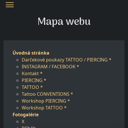
Menu
Mapa webu
Úvodná stránka
Darčekové poukazy TATTOO / PIERCING *
INSTAGRAM / FACEBOOK *
Kontakt *
PIERCING *
TATTOO *
Tattoo CONVENTIONS *
Workshop PIERCING *
Workshop TATTOO *
Fotogalérie
X